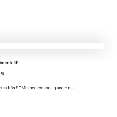
imentellt!
ag:
easerna från SOMs medlemsbolag under maj: