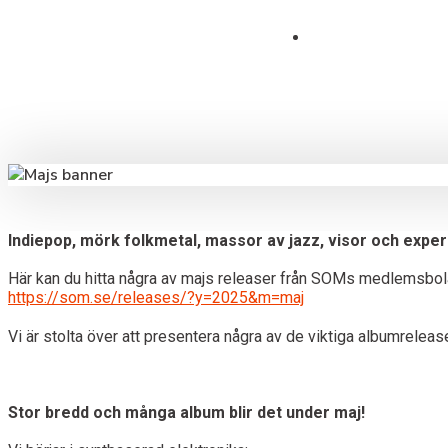
21 maj, 2025
Indiepop, mörk folkmetal, massor av jazz, visor och exper
Här kan du hitta några av majs releaser från SOMs medlemsbol
https://som.se/releases/?y=2025&m=maj
Vi är stolta över att presentera några av de viktiga albumrel
Stor bredd och många album blir det under maj!