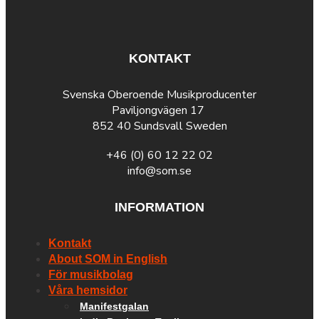
KONTAKT
Svenska Oberoende Musikproducenter
Paviljongvägen 17
852 40 Sundsvall Sweden
+46 (0) 60 12 22 02
info@som.se
INFORMATION
Kontakt
About SOM in English
För musikbolag
Våra hemsidor
Manifestgalan