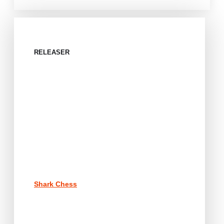
RELEASER
Shark Chess