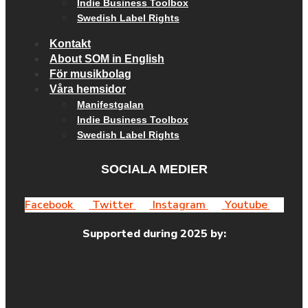
Indie Business Toolbox
Swedish Label Rights
Kontakt
About SOM in English
För musikbolag
Våra hemsidor
Manifestgalan
Indie Business Toolbox
Swedish Label Rights
SOCIALA MEDIER
Facebook
Twitter
Instagram
Youtube
Supported during 2025 by: