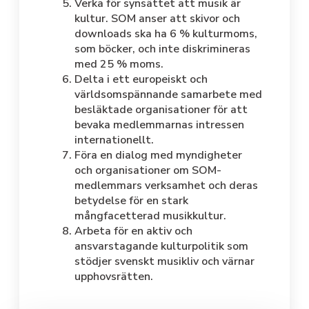
Verka för synsättet att musik är
kultur. SOM anser att skivor och
downloads ska ha 6 % kulturmoms,
som böcker, och inte diskrimineras
med 25 % moms.
Delta i ett europeiskt och
världsomspännande samarbete med
besläktade organisationer för att
bevaka medlemmarnas intressen
internationellt.
Föra en dialog med myndigheter
och organisationer om SOM-
medlemmars verksamhet och deras
betydelse för en stark
mångfacetterad musikkultur.
Arbeta för en aktiv och
ansvarstagande kulturpolitik som
stödjer svenskt musikliv och värnar
upphovsrätten.