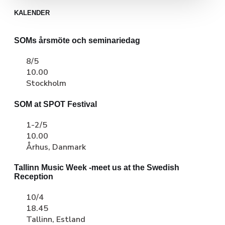
KALENDER
SOMs årsmöte och seminariedag
8/5
10.00
Stockholm
SOM at SPOT Festival
1-2/5
10.00
Århus, Danmark
Tallinn Music Week -meet us at the Swedish
Reception
10/4
18.45
Tallinn, Estland