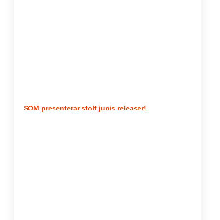
SOM presenterar stolt junis releaser!