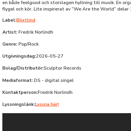
en både feelgood och storslagen hyllning till musik. En or
flygel och kör. Lite inspirerat av “We Are the World” delar
Label:
Blixtlind
Artist:
Fredrik Norlindh
Genre:
Pop/Rock
Utgivningsdag:
2026-05-27
Bolag/Distributör:
Sculptor Records
Mediaformat:
DS - digital singel
Kontaktperson:
Fredrik Norlindh
Lyssningslänk:
Lyssna här!