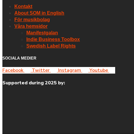
Kontakt
About SOM in English
För musikbolag
Våra hemsidor
Manifestgalan
Indie Business Toolbox
Swedish Label Rights
SOCIALA MEDIER
Facebook
Twitter
Instagram
Youtube
Supported during 2025 by: