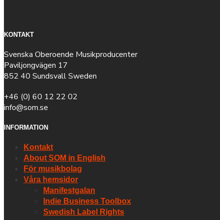
KONTAKT
Svenska Oberoende Musikproducenter
Paviljongvägen 17
852 40 Sundsvall Sweden
+46 (0) 60 12 22 02
info@som.se
INFORMATION
Kontakt
About SOM in English
För musikbolag
Våra hemsidor
Manifestgalan
Indie Business Toolbox
Swedish Label Rights