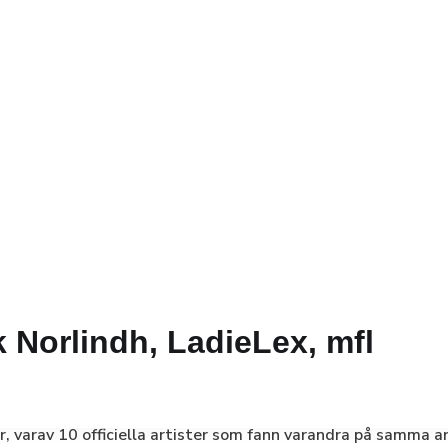
k Norlindh, LadieLex, mfl
r, varav 10 officiella artister som fann varandra på samma a