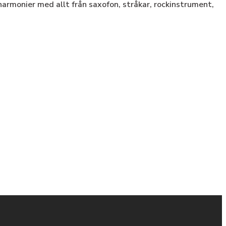
harmonier med allt från saxofon, stråkar, rockinstrument,