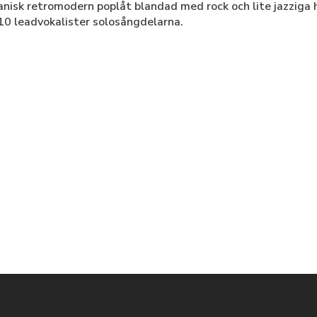
ganisk retromodern poplåt blandad med rock och lite jazziga 
 10 leadvokalister solosångdelarna.