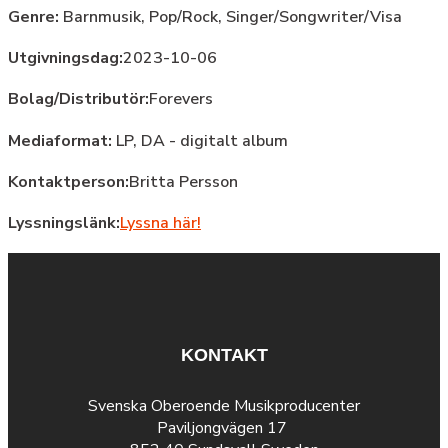
Genre:
Barnmusik,
Pop/Rock,
Singer/Songwriter/Visa
Utgivningsdag:
2023-10-06
Bolag/Distributör:
Forevers
Mediaformat:
LP, DA - digitalt album
Kontaktperson:
Britta Persson
Lyssningslänk:
Lyssna här!
KONTAKT
Svenska Oberoende Musikproducenter
Paviljongvägen 17