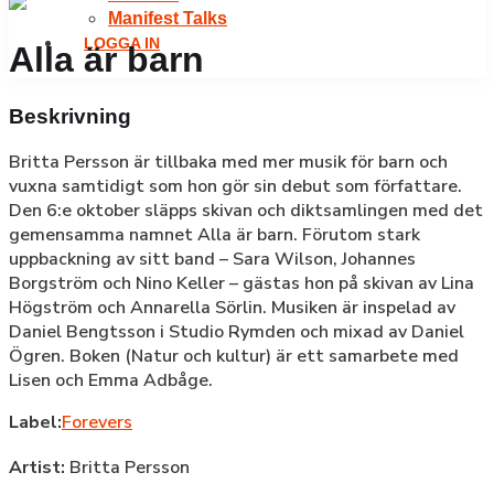
Manifest Talks
LOGGA IN
Alla är barn
Beskrivning
Britta Persson är tillbaka med mer musik för barn och
vuxna samtidigt som hon gör sin debut som författare.
Den 6:e oktober släpps skivan och diktsamlingen med det
gemensamma namnet Alla är barn. Förutom stark
uppbackning av sitt band – Sara Wilson, Johannes
Borgström och Nino Keller – gästas hon på skivan av Lina
Högström och Annarella Sörlin. Musiken är inspelad av
Daniel Bengtsson i Studio Rymden och mixad av Daniel
Ögren. Boken (Natur och kultur) är ett samarbete med
Lisen och Emma Adbåge.
Label:
Forevers
Artist:
Britta Persson