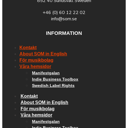
852 40 Sundsvall Sweden
+46 (0) 60 12 22 02
info@som.se
INFORMATION
Kontakt
About SOM in English
För musikbolag
Våra hemsidor
Manifestgalan
Indie Business Toolbox
Swedish Label Rights
Kontakt
About SOM in English
För musikbolag
Våra hemsidor
Manifestgalan
Indie Business Toolbox