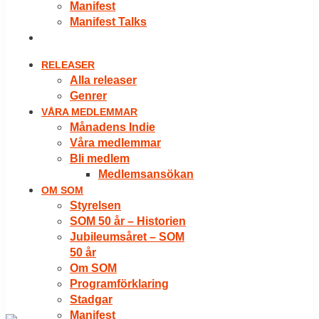
Manifest
Manifest Talks
LOGGA IN
RELEASER
Alla releaser
Genrer
VÅRA MEDLEMMAR
Månadens Indie
Våra medlemmar
Bli medlem
Medlemsansökan
OM SOM
Styrelsen
SOM 50 år – Historien
Jubileumsåret – SOM
50 år
Om SOM
Programförklaring
Stadgar
Manifest