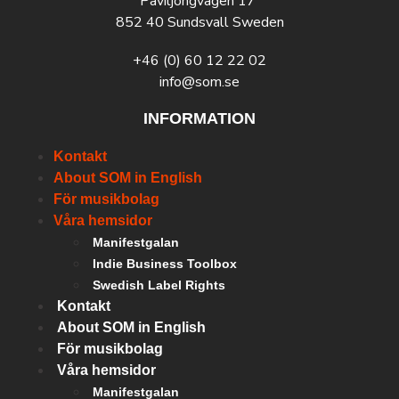
Paviljongvägen 17
852 40 Sundsvall Sweden
+46 (0) 60 12 22 02
info@som.se
INFORMATION
Kontakt
About SOM in English
För musikbolag
Våra hemsidor
Manifestgalan
Indie Business Toolbox
Swedish Label Rights
Kontakt
About SOM in English
För musikbolag
Våra hemsidor
Manifestgalan