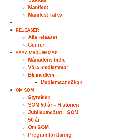
Manifest
Manifest Talks
LOGGA IN
RELEASER
Alla releaser
Genrer
VÅRA MEDLEMMAR
Månadens Indie
Våra medlemmar
Bli medlem
Medlemsansökan
OM SOM
Styrelsen
SOM 50 år – Historien
Jubileumsåret – SOM
50 år
Om SOM
Programförklaring