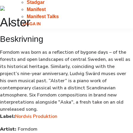
Stadgar
Manifest
Manifest Talks
Alster
LOGGA IN
Beskrivning
Forndom was born as a reflection of bygone days – of the
forests and open landscapes of central Sweden, as well as
its historical heritage. Similarly, coinciding with the
project’s nine-year anniversary, Ludvig Swärd muses over
his own musical past. “Alster” is a piano work of
contemporary classical with a distinct Scandinavian
atmosphere. Six Forndom compositions in brand new
interpretations alongside "Aska", a fresh take on an old
unreleased song.
Label:
Nordvis Produktion
Artist:
Forndom