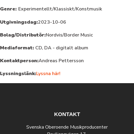
Genre:
Experimentellt/Klassiskt/Konstmusik
Utgivningsdag:
2023-10-06
Bolag/Distributör:
Nordvis/Border Music
Mediaformat:
CD, DA - digitalt album
Kontaktperson:
Andreas Pettersson
Lyssningslänk:
Lyssna här!
KONTAKT
Svenska Oberoende Musikproducenter