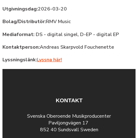
Utgivningsdag:
2026-03-20
Bolag/Distributör:
RMV Music
Mediaformat:
DS - digital singel, D-EP - digital EP
Kontaktperson:
Andreas Skarpvold Fouchenette
Lyssningslänk:
Lyssna här!
KONTAKT
Svenska Oberoende Musikproducenter
Paviljongvägen 17
852 40 Sundsvall Sweden