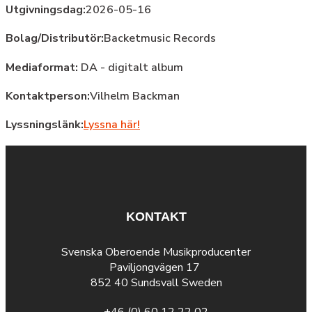
Utgivningsdag:
2026-05-16
Bolag/Distributör:
Backetmusic Records
Mediaformat:
DA - digitalt album
Kontaktperson:
Vilhelm Backman
Lyssningslänk:
Lyssna här!
KONTAKT
Svenska Oberoende Musikproducenter
Paviljongvägen 17
852 40 Sundsvall Sweden
+46 (0) 60 12 22 02