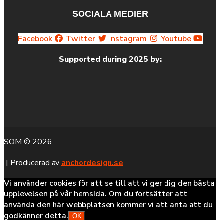
SOCIALA MEDIER
Facebook
Twitter
Instagram
Youtube
Supported during 2025 by:
SOM © 2026
| Producerad av
anchordesign.se
Vi använder cookies för att se till att vi ger dig den bästa
upplevelsen på vår hemsida. Om du fortsätter att
använda den här webbplatsen kommer vi att anta att du
godkänner detta.
OK