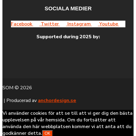
SOCIALA MEDIER
Facebook
Twitter
Instagram
Youtube
Supported during 2025 by:
SOM © 2026
| Producerad av
anchordesign.se
Vi använder cookies för att se till att vi ger dig den bästa
upplevelsen på vår hemsida. Om du fortsätter att
använda den här webbplatsen kommer vi att anta att du
godkänner detta.
OK