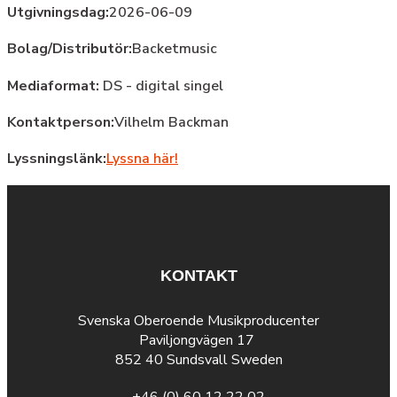
Utgivningsdag:
2026-06-09
Bolag/Distributör:
Backetmusic
Mediaformat:
DS - digital singel
Kontaktperson:
Vilhelm Backman
Lyssningslänk:
Lyssna här!
KONTAKT
Svenska Oberoende Musikproducenter
Paviljongvägen 17
852 40 Sundsvall Sweden
+46 (0) 60 12 22 02