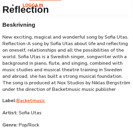
LOGGA IN
Reflection
Beskrivning
New exciting, magical and wonderful song by Sofia Utas.
Reflection-A song by Sofia Utas about life and reflecting
on oneself, relationships and all the possibilities of the
world. Sofia Utas is a Swedish singer, songwriter with a
background in piano, flute, and singing, combined with
music studies and musical theatre training in Sweden
and abroad, she has built a strong musical foundation.
The song is produced at Nox Studios by Niklas Bergström
under the direction of Backetmusic music publisher
Label:
Backetmusic
Artist:
Sofia Utas
Genre:
Pop/Rock