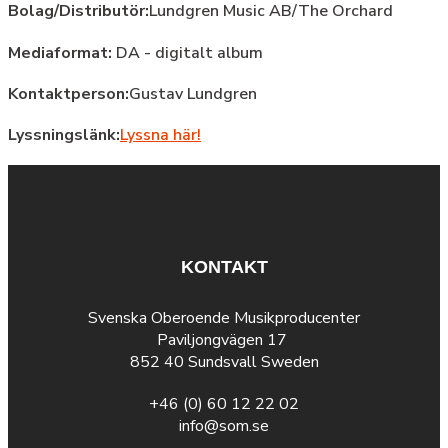
Bolag/Distributör:
Lundgren Music AB/The Orchard
Mediaformat:
DA - digitalt album
Kontaktperson:
Gustav Lundgren
Lyssningslänk:
Lyssna här!
KONTAKT
Svenska Oberoende Musikproducenter
Paviljongvägen 17
852 40 Sundsvall Sweden
+46 (0) 60 12 22 02
info@som.se