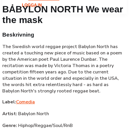
LOGGA IN
BABYLON NORTH We wear
the mask
Beskrivning
The Swedish world reggae project Babylon North has
created a touching new piece of music based on a poem
by the American poet Paul Laurence Dunbar. The
recitation was made by Victoria Thomas in a poetry
competition fifteen years ago. Due to the current
situation in the world order and especially in the USA,
the words hit extra relentlessly hard - as hard as
Babylon North's strongly rooted reggae beat.
Label:
Comedia
Artist:
Babylon North
Genre:
Hiphop/Reggae/Soul/RnB