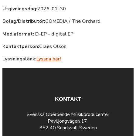
Utgivningsdag:
2026-01-30
Bolag/Distributör:
COMEDIA / The Orchard
Mediaformat:
D-EP - digital EP
Kontaktperson:
Claes Olson
Lyssningslänk:
Lyssna här!
KONTAKT
Svenska Oberoende Musikproducenter
Paviljongvägen 17
852 40 Sundsvall Sweden