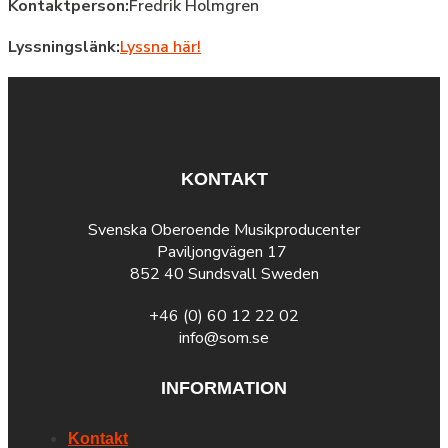
Kontaktperson:
Fredrik Holmgren
Lyssningslänk:
Lyssna här!
KONTAKT
Svenska Oberoende Musikproducenter
Paviljongvägen 17
852 40 Sundsvall Sweden
+46 (0) 60 12 22 02
info@som.se
INFORMATION
Kontakt