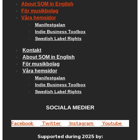
About SOM in English
För musikbolag
Våra hemsidor
Manifestgalan
Indie Business Toolbox
Swedish Label Rights
Kontakt
About SOM in English
För musikbolag
Våra hemsidor
Manifestgalan
Indie Business Toolbox
Swedish Label Rights
SOCIALA MEDIER
Facebook
Twitter
Instagram
Youtube
Supported during 2025 by: