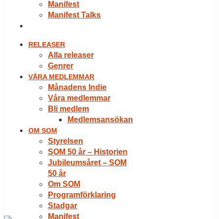
Manifest
Manifest Talks
LOGGA IN
RELEASER
Alla releaser
Genrer
VÅRA MEDLEMMAR
Månadens Indie
Våra medlemmar
Bli medlem
Medlemsansökan
OM SOM
Styrelsen
SOM 50 år – Historien
Jubileumsåret – SOM
50 år
Om SOM
Programförklaring
Stadgar
Manifest