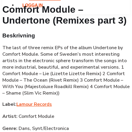
LOGGA IN
Comfort Module –
Undertone (Remixes part 3)
Beskrivning
The last of three remix EPs of the album Undertone by
Comfort Module. Some of Sweden’s most interesting
artists in the electronic sphere transform the songs into
more industrial, beautiful, and experimental versions. 1
Comfort Module – Lie (Lizette Lizette Remix) 2 Comfort
Module – The Ocean (Rivet Remix) 3 Comfort Module –
With You (Majestoluxe Roadkill Remix) 4 Comfort Module
– Shame (Slim Vic Remix))
Label:
Lamour Records
Artist:
Comfort Module
Genre:
Dans,
Synt/Electronica