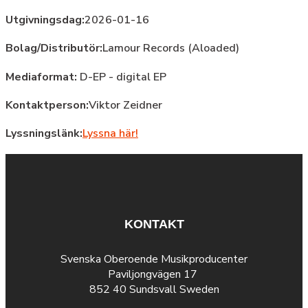
Utgivningsdag:
2026-01-16
Bolag/Distributör:
Lamour Records (Aloaded)
Mediaformat:
D-EP - digital EP
Kontaktperson:
Viktor Zeidner
Lyssningslänk:
Lyssna här!
KONTAKT
Svenska Oberoende Musikproducenter
Paviljongvägen 17
852 40 Sundsvall Sweden