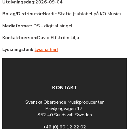
Utgivningsdag:
2026-09-04
Bolag/Distributör:
Nordic Static (sublabel på I/O Music)
Mediaformat:
DS - digital singel
Kontaktperson:
David Elfström Lilja
Lyssningslänk:
Lyssna här!
KONTAKT
Svenska Oberoende Musikproducenter
Paviljongvägen 17
852 40 Sundsvall Sweden
+46 (0) 60 12 22 02