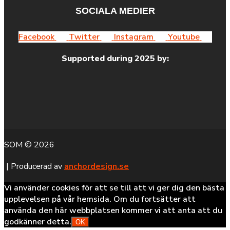
SOCIALA MEDIER
Facebook
Twitter
Instagram
Youtube
Supported during 2025 by:
SOM © 2026
| Producerad av
anchordesign.se
Vi använder cookies för att se till att vi ger dig den bästa
upplevelsen på vår hemsida. Om du fortsätter att
använda den här webbplatsen kommer vi att anta att du
godkänner detta.
OK