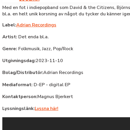
Med en fot i indiepopband som David & the Citizens, Björ
bl.a. en helt unik korsning av något du tycker du känner ig
Label:
Adrian Recordings
Artist:
Det enda bl.a.
Genre:
Folkmusik,
Jazz,
Pop/Rock
Utgivningsdag:
2023-11-10
Bolag/Distributör:
Adrian Recordings
Mediaformat:
D-EP - digital EP
Kontaktperson:
Magnus Bjerkert
Lyssningslänk:
Lyssna här!