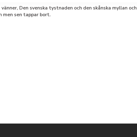
ns vänner, Den svenska tystnaden och den skånska myllan oc
en men sen tappar bort.