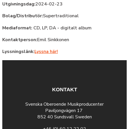
Utgivningsdag:
2024-02-23
Bolag/Distributör:
Supertraditional
Mediaformat:
CD, LP, DA - digitalt album
Kontaktperson:
Emil Sinkkonen
Lyssningslänk:
Lyssna här!
KONTAKT
Svenska Oberoende Musikproducenter
Paviljongvägen 17
852 40 Sundsvall Sweden
+46 (0) 60 12 22 02