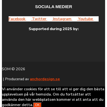
SOCIALA MEDIER
Facebook
Twitter
Instagram
Youtube
Supported during 2025 by:
SOM © 2026
| Producerad av
anchordesign.se
Vi använder cookies för att se till att vi ger dig den bästa
upplevelsen på vår hemsida. Om du fortsätter att
använda den här webbplatsen kommer vi att anta att du
godkänner detta.
OK