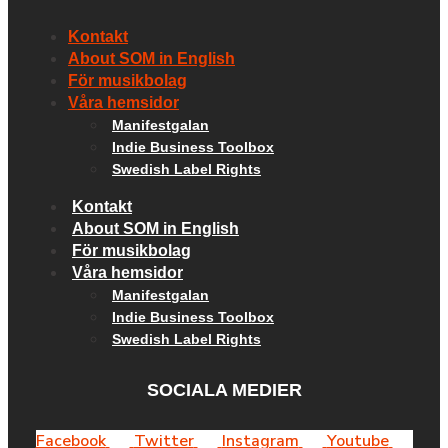
Kontakt
About SOM in English
För musikbolag
Våra hemsidor
Manifestgalan
Indie Business Toolbox
Swedish Label Rights
Kontakt
About SOM in English
För musikbolag
Våra hemsidor
Manifestgalan
Indie Business Toolbox
Swedish Label Rights
SOCIALA MEDIER
Facebook
Twitter
Instagram
Youtube