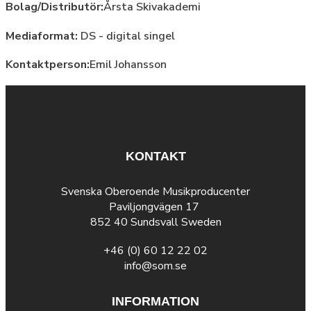
Bolag/Distributör:
Årsta Skivakademi
Mediaformat:
DS - digital singel
Kontaktperson:
Emil Johansson
KONTAKT
Svenska Oberoende Musikproducenter
Paviljongvägen 17
852 40 Sundsvall Sweden
+46 (0) 60 12 22 02
info@som.se
INFORMATION