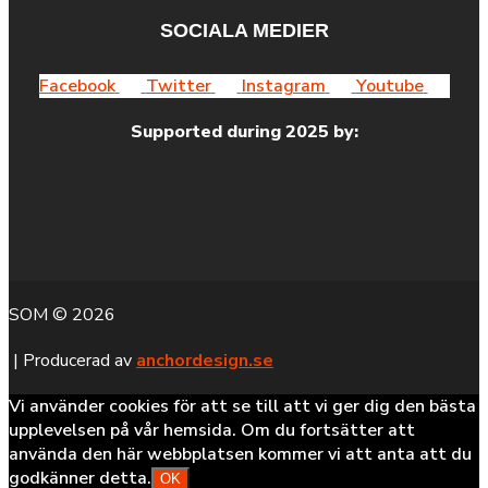
SOCIALA MEDIER
Facebook
Twitter
Instagram
Youtube
Supported during 2025 by:
SOM © 2026
| Producerad av
anchordesign.se
Vi använder cookies för att se till att vi ger dig den bästa
upplevelsen på vår hemsida. Om du fortsätter att
använda den här webbplatsen kommer vi att anta att du
godkänner detta.
OK