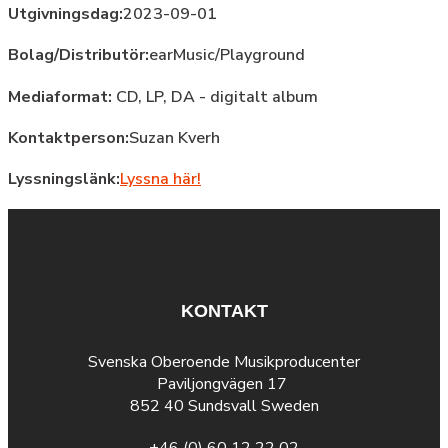
Utgivningsdag:
2023-09-01
Bolag/Distributör:
earMusic/Playground
Mediaformat:
CD, LP, DA - digitalt album
Kontaktperson:
Suzan Kverh
Lyssningslänk:
Lyssna här!
KONTAKT
Svenska Oberoende Musikproducenter
Paviljongvägen 17
852 40 Sundsvall Sweden
+46 (0) 60 12 22 02