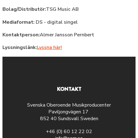
Bolag/Distributör:
TSG Music AB
Mediaformat:
DS - digital singel
Kontaktperson:
Almer Jansson Pernbert
Lyssningslänk:
Lyssna här!
KONTAKT
Svenska Oberoende Musikproducenter
Paviljongvägen 17
852 40 Sundsvall Sweden
+46 (0) 60 12 22 02