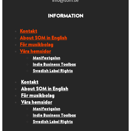
info@som.se
INFORMATION
Kontakt
About SOM in English
För musikbolag
Våra hemsidor
Manifestgalan
Indie Business Toolbox
Swedish Label Rights
Kontakt
About SOM in English
För musikbolag
Våra hemsidor
Manifestgalan
Indie Business Toolbox
Swedish Label Rights