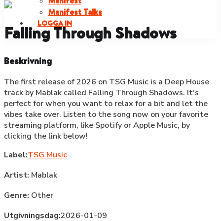
Manifest
Manifest Talks
LOGGA IN
Falling Through Shadows
Beskrivning
The first release of 2026 on TSG Music is a Deep House
track by Mablak called Falling Through Shadows. It’s
perfect for when you want to relax for a bit and let the
vibes take over. Listen to the song now on your favorite
streaming platform, like Spotify or Apple Music, by
clicking the link below!
Label:
TSG Music
Artist:
Mablak
Genre:
Other
Utgivningsdag:
2026-01-09