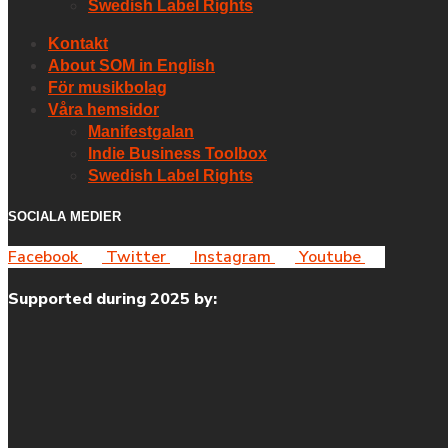
Swedish Label Rights
Kontakt
About SOM in English
För musikbolag
Våra hemsidor
Manifestgalan
Indie Business Toolbox
Swedish Label Rights
SOCIALA MEDIER
Facebook
Twitter
Instagram
Youtube
Supported during 2025 by: