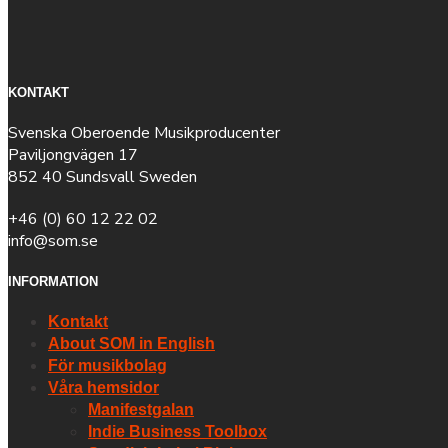
KONTAKT
Svenska Oberoende Musikproducenter
Paviljongvägen 17
852 40 Sundsvall Sweden
+46 (0) 60 12 22 02
info@som.se
INFORMATION
Kontakt
About SOM in English
För musikbolag
Våra hemsidor
Manifestgalan
Indie Business Toolbox