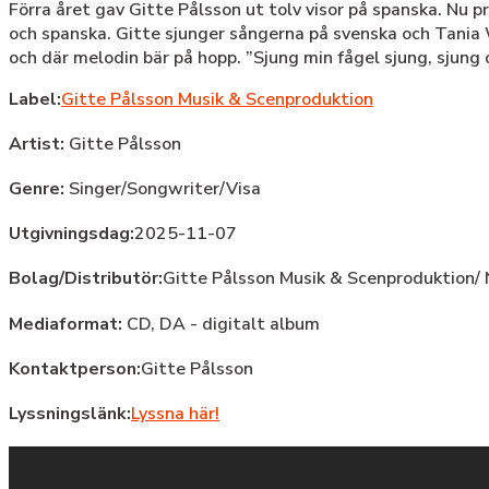
Förra året gav Gitte Pålsson ut tolv visor på spanska. Nu 
och spanska. Gitte sjunger sångerna på svenska och Tania 
och där melodin bär på hopp. ”Sjung min fågel sjung, sjung 
Label:
Gitte Pålsson Musik & Scenproduktion
Artist:
Gitte Pålsson
Genre:
Singer/Songwriter/Visa
Utgivningsdag:
2025-11-07
Bolag/Distributör:
Gitte Pålsson Musik & Scenproduktion
Mediaformat:
CD, DA - digitalt album
Kontaktperson:
Gitte Pålsson
Lyssningslänk:
Lyssna här!