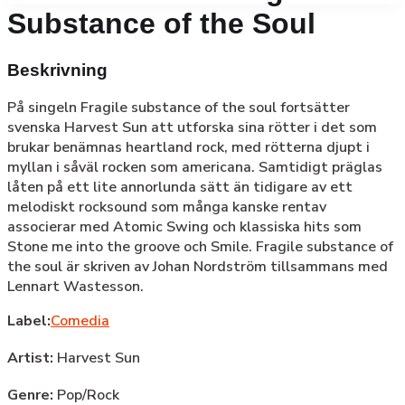
Substance of the Soul
Beskrivning
På singeln Fragile substance of the soul fortsätter
svenska Harvest Sun att utforska sina rötter i det som
brukar benämnas heartland rock, med rötterna djupt i
myllan i såväl rocken som americana. Samtidigt präglas
låten på ett lite annorlunda sätt än tidigare av ett
melodiskt rocksound som många kanske rentav
associerar med Atomic Swing och klassiska hits som
Stone me into the groove och Smile. Fragile substance of
the soul är skriven av Johan Nordström tillsammans med
Lennart Wastesson.
Label:
Comedia
Artist:
Harvest Sun
Genre:
Pop/Rock