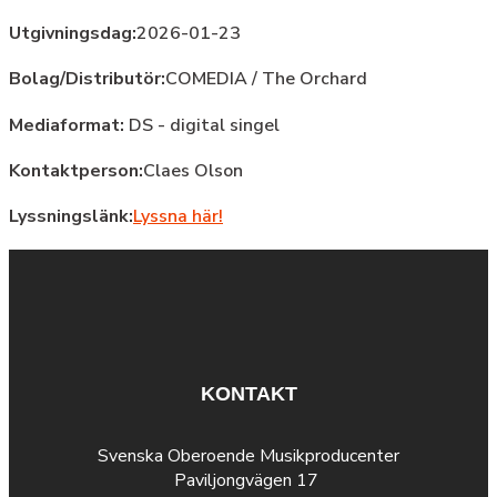
Utgivningsdag:
2026-01-23
Bolag/Distributör:
COMEDIA / The Orchard
Mediaformat:
DS - digital singel
Kontaktperson:
Claes Olson
Lyssningslänk:
Lyssna här!
KONTAKT
Svenska Oberoende Musikproducenter
Paviljongvägen 17