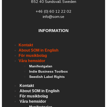
852 40 Sundsvall Sweden
+46 (0) 60 12 22 02
info@som.se
INFORMATION
Kontakt
About SOM in English
För musikbolag
Våra hemsidor
Manifestgalan
Indie Business Toolbox
Swedish Label Rights
Kontakt
About SOM in English
För musikbolag
Våra hemsidor
Manifestgalan