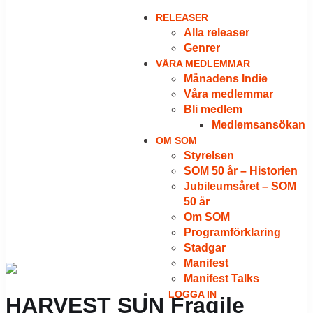
RELEASER
Alla releaser
Genrer
VÅRA MEDLEMMAR
Månadens Indie
Våra medlemmar
Bli medlem
Medlemsansökan
OM SOM
Styrelsen
SOM 50 år – Historien
Jubileumsåret – SOM
50 år
Om SOM
Programförklaring
Stadgar
Manifest
Manifest Talks
LOGGA IN
HARVEST SUN Fragile