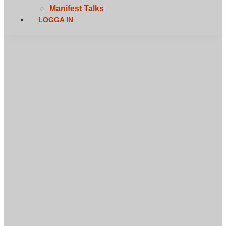
Manifest Talks
LOGGA IN