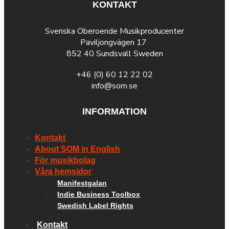
KONTAKT
Svenska Oberoende Musikproducenter
Paviljongvägen 17
852 40 Sundsvall Sweden
+46 (0) 60 12 22 02
info@som.se
INFORMATION
Kontakt
About SOM in English
För musikbolag
Våra hemsidor
Manifestgalan
Indie Business Toolbox
Swedish Label Rights
Kontakt