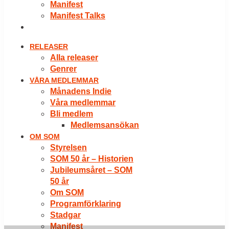
Manifest
Manifest Talks
LOGGA IN
RELEASER
Alla releaser
Genrer
VÅRA MEDLEMMAR
Månadens Indie
Våra medlemmar
Bli medlem
Medlemsansökan
OM SOM
Styrelsen
SOM 50 år – Historien
Jubileumsåret – SOM
50 år
Om SOM
Programförklaring
Stadgar
Manifest