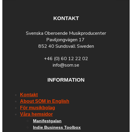
KONTAKT
Svenska Oberoende Musikproducenter
Paviljongvägen 17
852 40 Sundsvall Sweden
+46 (0) 60 12 22 02
info@som.se
INFORMATION
Kontakt
About SOM in English
För musikbolag
Våra hemsidor
Manifestgalan
Indie Business Toolbox