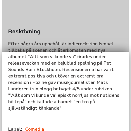
Beskrivning
Efter några års uppehåll är indierocktrion Ismael
tillbaka på scenen och återkomsten med nya
albumet "Allt som vi kunde va" firades under
releaseveckan med en bejublad spelning på Pet
Sounds Bar i Stockholm. Recensionerna har varit
extremt positiva och utöver en extremt bra
recension i Pozine gav musikjournalisten Mats
Lundgren i sin blogg betyget 4/5 under rubriken
"’Allt som vi kunde va’ episkt norrljus mot nutidens
hittepå" och kallade albumet "en tro på
självständigt tänkande".
Label:
Comedia