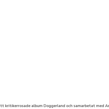
sitt kritikerrosade album Doggerland och samarbetat med An