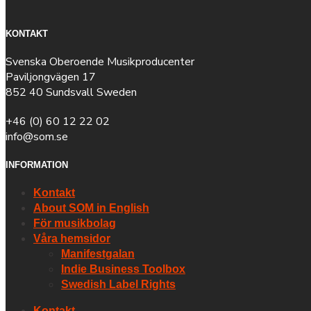
KONTAKT
Svenska Oberoende Musikproducenter
Paviljongvägen 17
852 40 Sundsvall Sweden
+46 (0) 60 12 22 02
info@som.se
INFORMATION
Kontakt
About SOM in English
För musikbolag
Våra hemsidor
Manifestgalan
Indie Business Toolbox
Swedish Label Rights
Kontakt