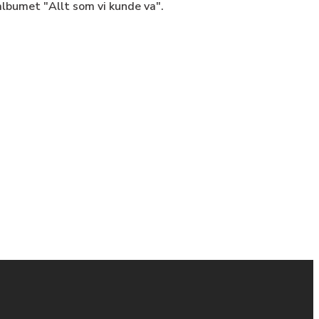
lbumet "Allt som vi kunde va".