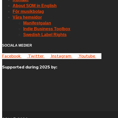
About SOM in English
För musikbolag
Våra hemsidor
Manifestgalan
Indie Business Toolbox
Swedish Label Rights
SOCIALA MEDIER
Facebook
Twitter
Instagram
Youtube
Supported during 2025 by: