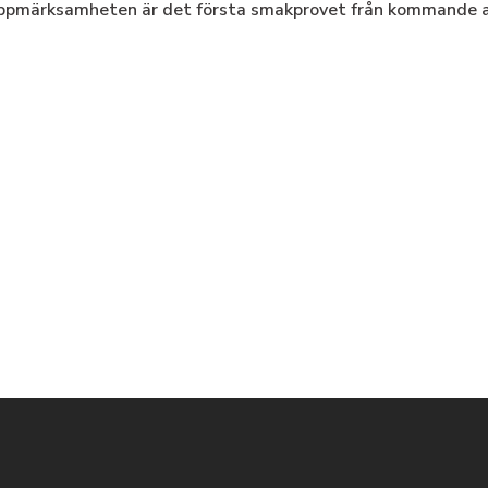
n Uppmärksamheten är det första smakprovet från kommande a