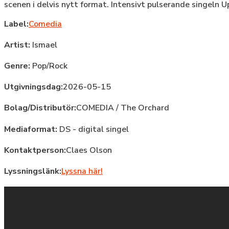
scenen i delvis nytt format. Intensivt pulserande singel
Label:
Comedia
Artist:
Ismael
Genre:
Pop/Rock
Utgivningsdag:
2026-05-15
Bolag/Distributör:
COMEDIA / The Orchard
Mediaformat:
DS - digital singel
Kontaktperson:
Claes Olson
Lyssningslänk:
Lyssna här!