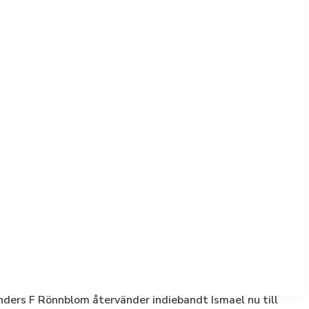
ders F Rönnblom återvänder indiebandt Ismael nu till