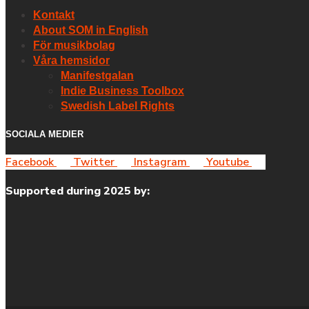
Kontakt
About SOM in English
För musikbolag
Våra hemsidor
Manifestgalan
Indie Business Toolbox
Swedish Label Rights
SOCIALA MEDIER
Facebook
Twitter
Instagram
Youtube
Supported during 2025 by: