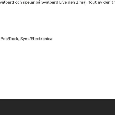
valbard och spelar på Svalbard Live den 2 maj, följt av den 
,
Pop/Rock,
Synt/Electronica