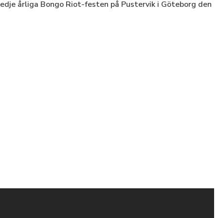
tredje årliga Bongo Riot-festen på Pustervik i Göteborg den