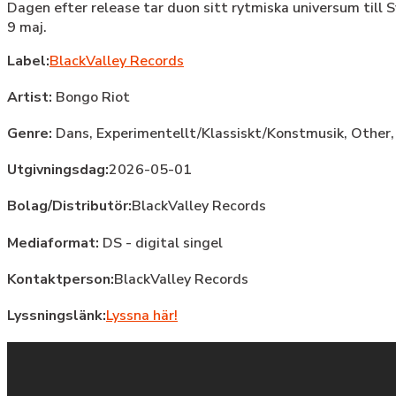
Dagen efter release tar duon sitt rytmiska universum till S
9 maj.
Label:
BlackValley Records
Artist:
Bongo Riot
Genre:
Dans,
Experimentellt/Klassiskt/Konstmusik,
Other
Utgivningsdag:
2026-05-01
Bolag/Distributör:
BlackValley Records
Mediaformat:
DS - digital singel
Kontaktperson:
BlackValley Records
Lyssningslänk:
Lyssna här!