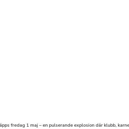
läpps fredag 1 maj – en pulserande explosion där klubb, karn