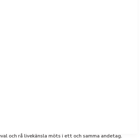
eval och rå livekänsla möts i ett och samma andetag.