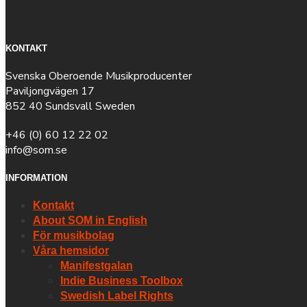
KONTAKT
Svenska Oberoende Musikproducenter
Paviljongvägen 17
852 40 Sundsvall Sweden
+46 (0) 60 12 22 02
info@som.se
INFORMATION
Kontakt
About SOM in English
För musikbolag
Våra hemsidor
Manifestgalan
Indie Business Toolbox
Swedish Label Rights