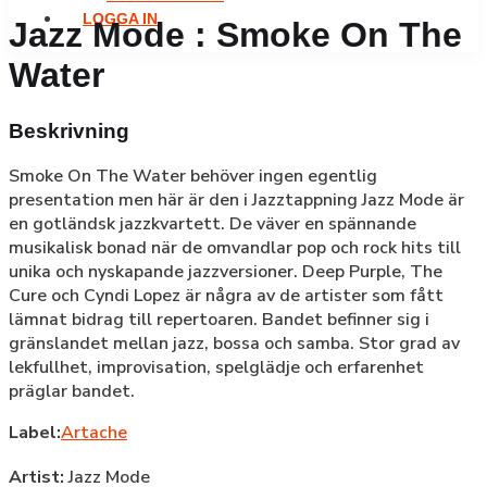
LOGGA IN
Jazz Mode : Smoke On The
Water
Beskrivning
Smoke On The Water behöver ingen egentlig
presentation men här är den i Jazztappning Jazz Mode är
en gotländsk jazzkvartett. De väver en spännande
musikalisk bonad när de omvandlar pop och rock hits till
unika och nyskapande jazzversioner. Deep Purple, The
Cure och Cyndi Lopez är några av de artister som fått
lämnat bidrag till repertoaren. Bandet befinner sig i
gränslandet mellan jazz, bossa och samba. Stor grad av
lekfullhet, improvisation, spelglädje och erfarenhet
präglar bandet.
Label:
Artache
Artist:
Jazz Mode