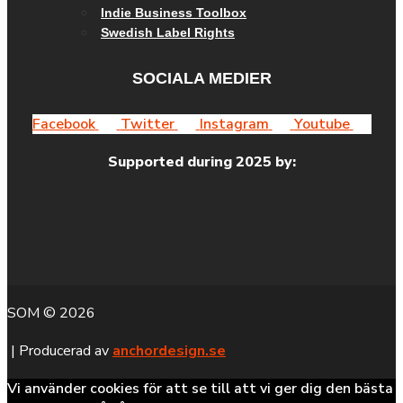
Indie Business Toolbox
Swedish Label Rights
SOCIALA MEDIER
Facebook
Twitter
Instagram
Youtube
Supported during 2025 by:
SOM © 2026
| Producerad av
anchordesign.se
Vi använder cookies för att se till att vi ger dig den bästa