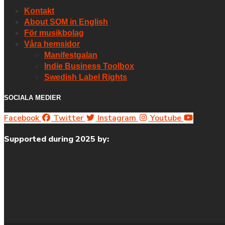
Kontakt
About SOM in English
För musikbolag
Våra hemsidor
Manifestgalan
Indie Business Toolbox
Swedish Label Rights
SOCIALA MEDIER
Facebook
Twitter
Instagram
Youtube
Supported during 2025 by: