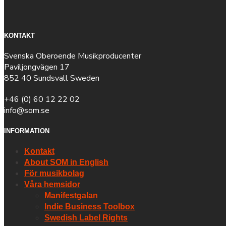
KONTAKT
Svenska Oberoende Musikproducenter
Paviljongvägen 17
852 40 Sundsvall Sweden
+46 (0) 60 12 22 02
info@som.se
INFORMATION
Kontakt
About SOM in English
För musikbolag
Våra hemsidor
Manifestgalan
Indie Business Toolbox
Swedish Label Rights