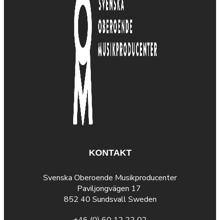
KONTAKT
Svenska Oberoende Musikproducenter
Paviljongvägen 17
852 40 Sundsvall Sweden
+46 (0) 60 12 22 02