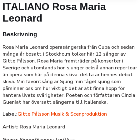
ITALIANO Rosa Maria
Leonard
Beskrivning
Rosa Maria Leonard operasångerska från Cuba och sedan
många år bosatt i Stockholm tolkar här 12 sånger av
Gitte Pålsson. Rosa Maria framträder på konserter i
Sverige och utomlands hon sjunger också annan repertoar
än opera som här på denna skiva. detta är hennes debut
skiva. Min favoritsång är Sjung min fågel sjung som
påminner oss om hur viktigt det är att finna hopp för
hantera livets svårigheter. Poeten och författaren Cinzia
Gueniat har översatt sångerna till Italienska.
Label:
Gitte Pålsson Musik & Scenproduktion
Artist:
Rosa Maria Leonard
Genre:
Singer/Songwriter/Visa