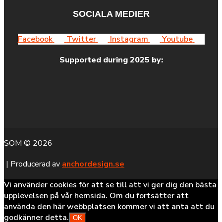
SOCIALA MEDIER
Facebook
Twitter
Instagram
Youtube
Supported during 2025 by:
SOM © 2026
| Producerad av
anchordesign.se
Vi använder cookies för att se till att vi ger dig den bästa
upplevelsen på vår hemsida. Om du fortsätter att
använda den här webbplatsen kommer vi att anta att du
godkänner detta.
OK