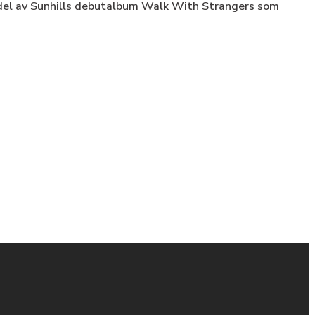
 del av Sunhills debutalbum Walk With Strangers som