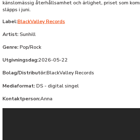
känslomässig återhållsamhet och ärlighet, priset som ko
släpps i juni.
Label:
BlackValley Records
Artist:
Sunhill
Genre:
Pop/Rock
Utgivningsdag:
2026-05-22
Bolag/Distributör:
BlackValley Records
Mediaformat:
DS - digital singel
Kontaktperson:
Anna