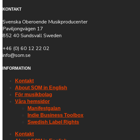
KONTAKT
Svenska Oberoende Musikproducenter
Paviljongvägen 17
852 40 Sundsvall Sweden
+46 (0) 60 12 22 02
info@som.se
INFORMATION
Kontakt
About SOM in English
För musikbolag
Våra hemsidor
Manifestgalan
Indie Business Toolbox
Swedish Label Rights
Kontakt