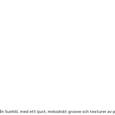
n Sunhill, med ett ljust, melodiskt groove och texturer av p