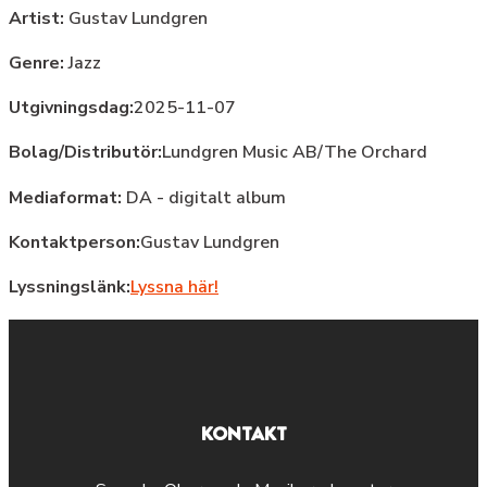
Artist:
Gustav Lundgren
Genre:
Jazz
Utgivningsdag:
2025-11-07
Bolag/Distributör:
Lundgren Music AB/The Orchard
Mediaformat:
DA - digitalt album
Kontaktperson:
Gustav Lundgren
Lyssningslänk:
Lyssna här!
KONTAKT