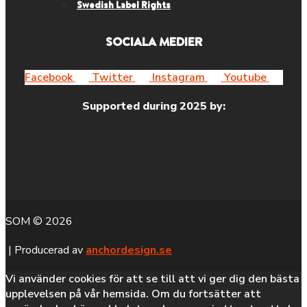
Swedish Label Rights
SOCIALA MEDIER
Facebook
Twitter
Instagram
Youtube
Supported during 2025 by:
SOM © 2026
| Producerad av
anchordesign.se
Vi använder cookies för att se till att vi ger dig den bästa
upplevelsen på vår hemsida. Om du fortsätter att