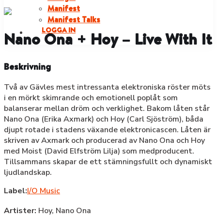
Manifest
Manifest Talks
LOGGA IN
Nano Ona + Hoy – Live With It
Beskrivning
Två av Gävles mest intressanta elektroniska röster möts
i en mörkt skimrande och emotionell poplåt som
balanserar mellan dröm och verklighet. Bakom låten står
Nano Ona (Erika Axmark) och Hoy (Carl Sjöström), båda
djupt rotade i stadens växande elektronicascen. Låten är
skriven av Axmark och producerad av Nano Ona och Hoy
med Moist (David Elfström Lilja) som medproducent.
Tillsammans skapar de ett stämningsfullt och dynamiskt
ljudlandskap.
Label:
I/O Music
Artister:
Hoy,
Nano Ona