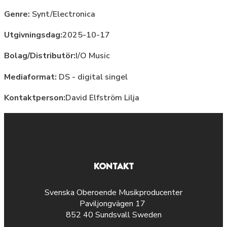
Genre:
Synt/Electronica
Utgivningsdag:
2025-10-17
Bolag/Distributör:
I/O Music
Mediaformat:
DS - digital singel
Kontaktperson:
David Elfström Lilja
KONTAKT
Svenska Oberoende Musikproducenter
Paviljongvägen 17
852 40 Sundsvall Sweden