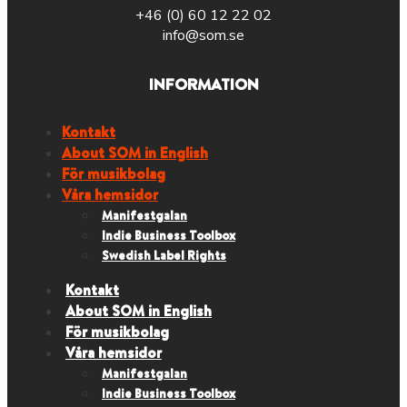
+46 (0) 60 12 22 02
info@som.se
INFORMATION
Kontakt
About SOM in English
För musikbolag
Våra hemsidor
Manifestgalan
Indie Business Toolbox
Swedish Label Rights
Kontakt
About SOM in English
För musikbolag
Våra hemsidor
Manifestgalan
Indie Business Toolbox