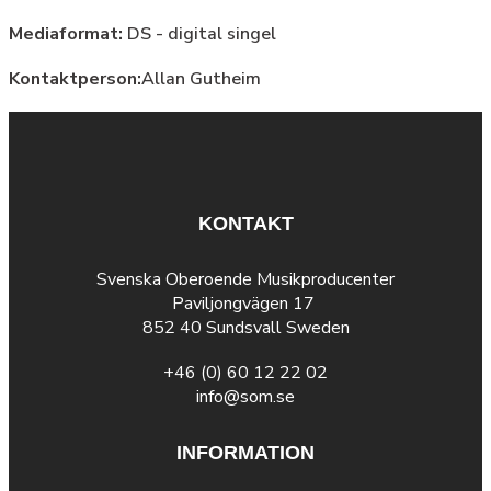
Mediaformat:
DS - digital singel
Kontaktperson:
Allan Gutheim
KONTAKT
Svenska Oberoende Musikproducenter
Paviljongvägen 17
852 40 Sundsvall Sweden
+46 (0) 60 12 22 02
info@som.se
INFORMATION