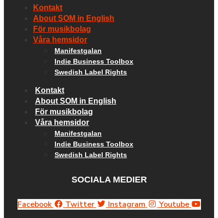
Kontakt
About SOM in English
För musikbolag
Våra hemsidor
Manifestgalan
Indie Business Toolbox
Swedish Label Rights
Kontakt
About SOM in English
För musikbolag
Våra hemsidor
Manifestgalan
Indie Business Toolbox
Swedish Label Rights
SOCIALA MEDIER
Facebook
Twitter
Instagram
Youtube