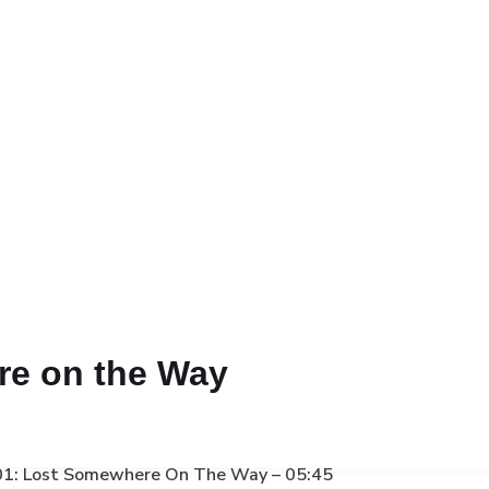
re on the Way
: Lost Somewhere On The Way – 05:45