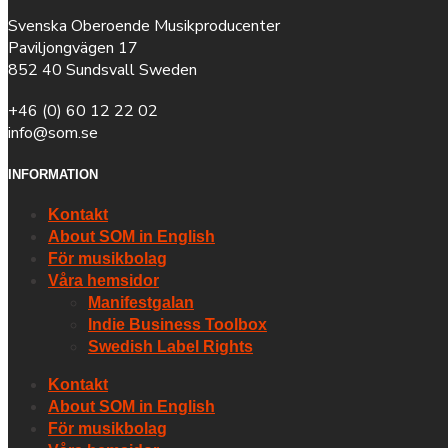
Svenska Oberoende Musikproducenter
Paviljongvägen 17
852 40 Sundsvall Sweden
+46 (0) 60 12 22 02
info@som.se
INFORMATION
Kontakt
About SOM in English
För musikbolag
Våra hemsidor
Manifestgalan
Indie Business Toolbox
Swedish Label Rights
Kontakt
About SOM in English
För musikbolag