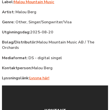
Label:
Malou Mountain Music
Artist:
Malou Berg
Genre:
Other,
Singer/Songwriter/Visa
Utgivningsdag:
2025-08-20
Bolag/Distributör:
Malou Mountain Music AB / The
Orchards
Mediaformat:
DS - digital singel
Kontaktperson:
Malou Berg
Lyssningslänk:
Lyssna här!