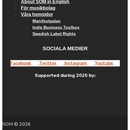
About SOM in English
För musikbolag
Våra hemsidor
Manifestgalan
Indie Business Toolbox
Swedish Label Rights
SOCIALA MEDIER
Facebook
Twitter
Instagram
Youtube
Supported during 2025 by:
SOM © 2026