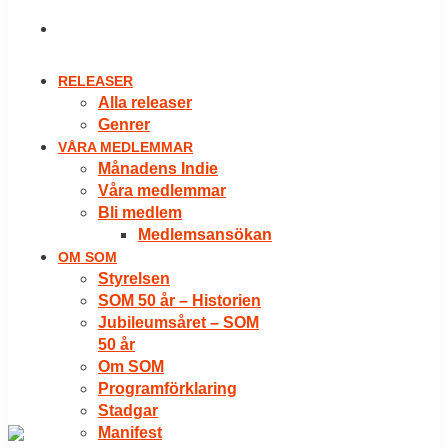
LOGGA IN
RELEASER
Alla releaser
Genrer
VÅRA MEDLEMMAR
Månadens Indie
Våra medlemmar
Bli medlem
Medlemsansökan
OM SOM
Styrelsen
SOM 50 år – Historien
Jubileumsåret – SOM
50 år
Om SOM
Programförklaring
Stadgar
Manifest