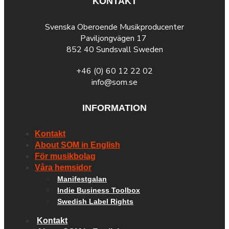
KONTAKT
Svenska Oberoende Musikproducenter
Paviljongvägen 17
852 40 Sundsvall Sweden
+46 (0) 60 12 22 02
info@som.se
INFORMATION
Kontakt
About SOM in English
För musikbolag
Våra hemsidor
Manifestgalan
Indie Business Toolbox
Swedish Label Rights
Kontakt