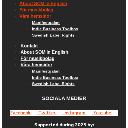
About SOM in English
För musikbolag
Våra hemsidor
Manifestgalan
Indie Business Toolbox
Swedish Label Rights
Kontakt
About SOM in English
För musikbolag
Våra hemsidor
Manifestgalan
Indie Business Toolbox
Swedish Label Rights
SOCIALA MEDIER
Facebook
Twitter
Instagram
Youtube
Supported during 2025 by: