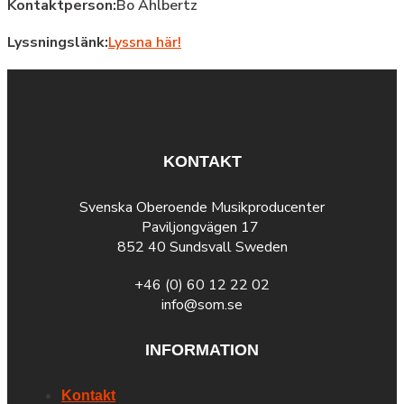
Kontaktperson:
Bo Ahlbertz
Lyssningslänk:
Lyssna här!
KONTAKT
Svenska Oberoende Musikproducenter
Paviljongvägen 17
852 40 Sundsvall Sweden
+46 (0) 60 12 22 02
info@som.se
INFORMATION
Kontakt