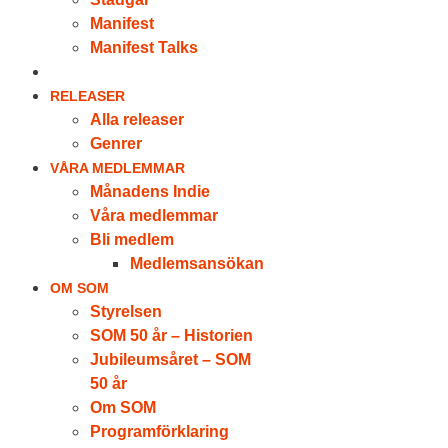
Manifest
Manifest Talks
LOGGA IN
RELEASER
Alla releaser
Genrer
VÅRA MEDLEMMAR
Månadens Indie
Våra medlemmar
Bli medlem
Medlemsansökan
OM SOM
Styrelsen
SOM 50 år – Historien
Jubileumsåret – SOM
50 år
Om SOM
Programförklaring