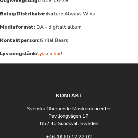
Utgivningsdag:
2026-05-29
Bolag/Distributör:
Nature Always WIns
Mediaformat:
DA - digitalt album
Kontaktperson:
Girilal Baars
Lyssningslänk:
Lyssna här!
KONTAKT
Svenska Oberoende Musikproducenter
Paviljongvägen 17
852 40 Sundsvall Sweden
+46 (0) 60 12 22 02