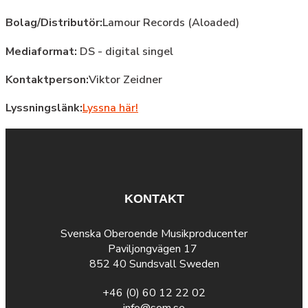
Bolag/Distributör:
Lamour Records (Aloaded)
Mediaformat:
DS - digital singel
Kontaktperson:
Viktor Zeidner
Lyssningslänk:
Lyssna här!
KONTAKT
Svenska Oberoende Musikproducenter
Paviljongvägen 17
852 40 Sundsvall Sweden
+46 (0) 60 12 22 02
info@som.se