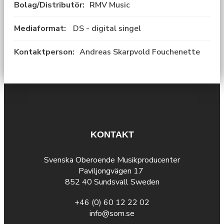
Bolag/Distributör:
RMV Music
Mediaformat:
DS - digital singel
Kontaktperson:
Andreas Skarpvold Fouchenette
KONTAKT
Svenska Oberoende Musikproducenter
Paviljongvägen 17
852 40 Sundsvall Sweden
+46 (0) 60 12 22 02
info@som.se