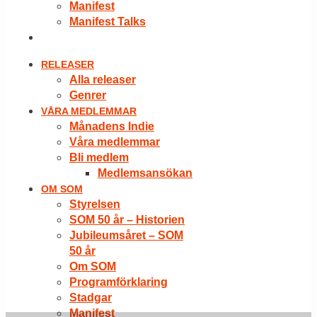
Manifest
Manifest Talks
LOGGA IN
RELEASER
Alla releaser
Genrer
VÅRA MEDLEMMAR
Månadens Indie
Våra medlemmar
Bli medlem
Medlemsansökan
OM SOM
Styrelsen
SOM 50 år – Historien
Jubileumsåret – SOM
50 år
Om SOM
Programförklaring
Stadgar
Manifest