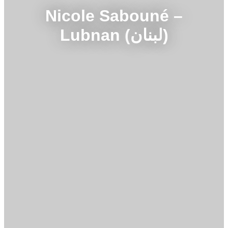
Nicole Sabouné –
Lubnan (لبنان)