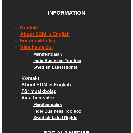
INFORMATION
Kontakt
About SOM in English
För musikbolag
Våra hemsidor
Manifestgalan
Indie Business Toolbox
Swedish Label Rights
Kontakt
About SOM in English
För musikbolag
Våra hemsidor
Manifestgalan
Indie Business Toolbox
Swedish Label Rights
SOCIALA MEDIER