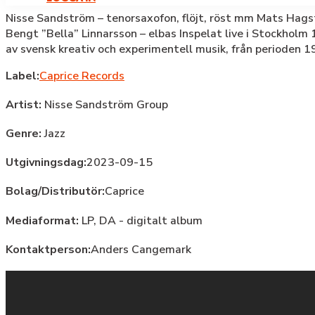
Nisse Sandström – tenorsaxofon, flöjt, röst mm Mats Hagst
Bengt ”Bella” Linnarsson – elbas Inspelat live i Stockhol
av svensk kreativ och experimentell musik, från perioden 
Label:
Caprice Records
Artist:
Nisse Sandström Group
Genre:
Jazz
Utgivningsdag:
2023-09-15
Bolag/Distributör:
Caprice
Mediaformat:
LP, DA - digitalt album
Kontaktperson:
Anders Cangemark