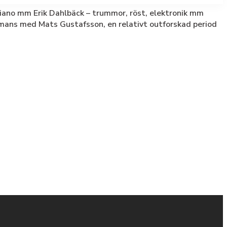
piano mm Erik Dahlbäck – trummor, röst, elektronik mm
mmans med Mats Gustafsson, en relativt outforskad period