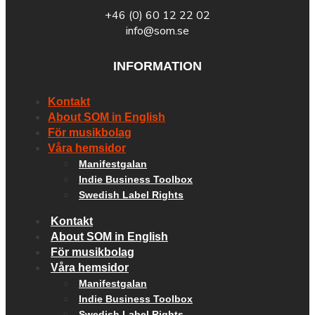
+46 (0) 60 12 22 02
info@som.se
INFORMATION
Kontakt
About SOM in English
För musikbolag
Våra hemsidor
Manifestgalan
Indie Business Toolbox
Swedish Label Rights
Kontakt
About SOM in English
För musikbolag
Våra hemsidor
Manifestgalan
Indie Business Toolbox
Swedish Label Rights