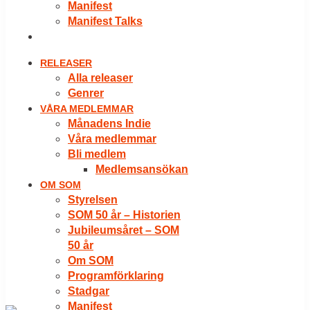
Manifest
Manifest Talks
LOGGA IN
RELEASER
Alla releaser
Genrer
VÅRA MEDLEMMAR
Månadens Indie
Våra medlemmar
Bli medlem
Medlemsansökan
OM SOM
Styrelsen
SOM 50 år – Historien
Jubileumsåret – SOM
50 år
Om SOM
Programförklaring
Stadgar
Manifest