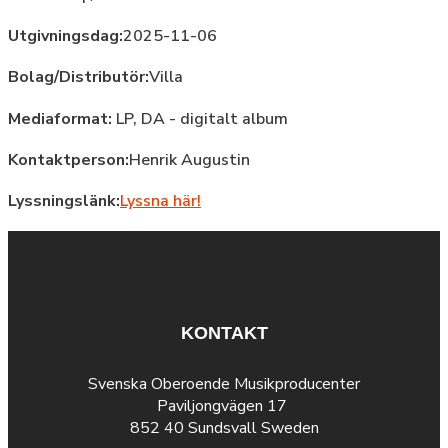
Utgivningsdag:
2025-11-06
Bolag/Distributör:
Villa
Mediaformat:
LP, DA - digitalt album
Kontaktperson:
Henrik Augustin
Lyssningslänk:
Lyssna här!
KONTAKT
Svenska Oberoende Musikproducenter
Paviljongvägen 17
852 40 Sundsvall Sweden