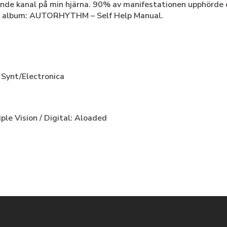
ande kanal på min hjärna. 90% av manifestationen upphörde 
ya album: AUTORHYTHM – Self Help Manual.
,
Synt/Electronica
ple Vision / Digital: Aloaded