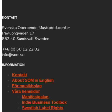
KONTAKT
Svenska Oberoende Musikproducenter
Paviljongvägen 17
852 40 Sundsvall Sweden
+46 (0) 60 12 22 02
info@som.se
INFORMATION
Kontakt
About SOM in English
För musikbolag
Våra hemsidor
Manifestgalan
Indie Business Toolbox
Swedish Label Rights