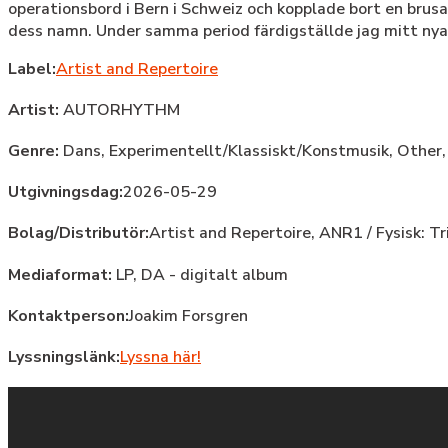
operationsbord i Bern i Schweiz och kopplade bort en brus
dess namn. Under samma period färdigställde jag mitt n
Label:
Artist and Repertoire
Artist:
AUTORHYTHM
Genre:
Dans,
Experimentellt/Klassiskt/Konstmusik,
Other
Utgivningsdag:
2026-05-29
Bolag/Distributör:
Artist and Repertoire, ANR1 / Fysisk: Tri
Mediaformat:
LP, DA - digitalt album
Kontaktperson:
Joakim Forsgren
Lyssningslänk:
Lyssna här!