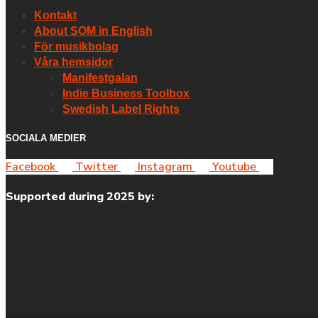
Kontakt
About SOM in English
För musikbolag
Våra hemsidor
Manifestgalan
Indie Business Toolbox
Swedish Label Rights
SOCIALA MEDIER
Facebook
Twitter
Instagram
Youtube
Supported during 2025 by: