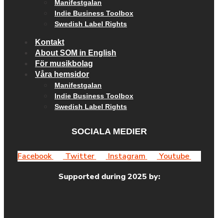
Manifestgalan
Indie Business Toolbox
Swedish Label Rights
Kontakt
About SOM in English
För musikbolag
Våra hemsidor
Manifestgalan
Indie Business Toolbox
Swedish Label Rights
SOCIALA MEDIER
Facebook
Twitter
Instagram
Youtube
Supported during 2025 by: