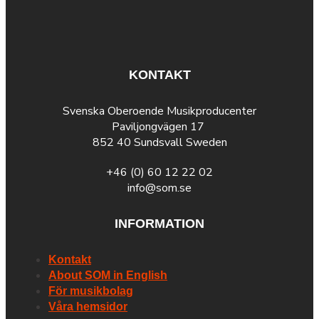
KONTAKT
Svenska Oberoende Musikproducenter
Paviljongvägen 17
852 40 Sundsvall Sweden
+46 (0) 60 12 22 02
info@som.se
INFORMATION
Kontakt
About SOM in English
För musikbolag
Våra hemsidor