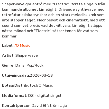
Shaperwave gör entré med "Electric", första singeln från
kommande albumet Limelight. Drivande synthwave med
retrofuturistiska synthar och en stark melodisk krok som
inte släpper taget. Neonbelyst och cinematiskt, med ett
sound som vet precis vad det vill vara. Limelight släpps
nästa månad och "Electric" sätter tonen för vad som
kommar.
Label:
I/O Music
Artist:
Shaperwave
Genre:
Dans,
Pop/Rock
Utgivningsdag:
2026-03-13
Bolag/Distributör:
I/O Music
Mediaformat:
DS - digital singel
Kontaktperson:
David Elfström Lilja