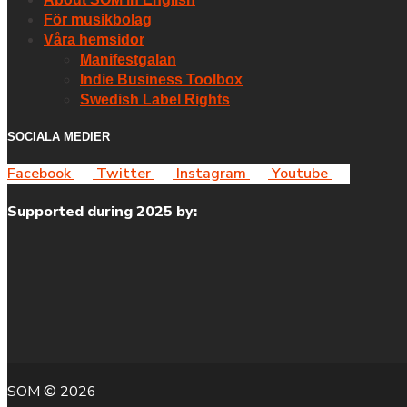
För musikbolag
Våra hemsidor
Manifestgalan
Indie Business Toolbox
Swedish Label Rights
SOCIALA MEDIER
Facebook
Twitter
Instagram
Youtube
Supported during 2025 by:
SOM © 2026