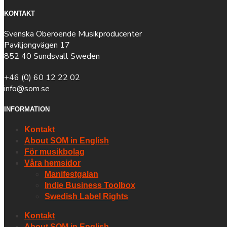
KONTAKT
Svenska Oberoende Musikproducenter
Paviljongvägen 17
852 40 Sundsvall Sweden
+46 (0) 60 12 22 02
info@som.se
INFORMATION
Kontakt
About SOM in English
För musikbolag
Våra hemsidor
Manifestgalan
Indie Business Toolbox
Swedish Label Rights
Kontakt
About SOM in English