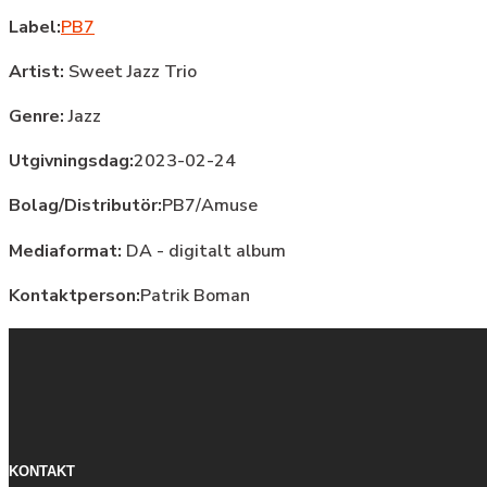
Label:
PB7
Artist:
Sweet Jazz Trio
Genre:
Jazz
Utgivningsdag:
2023-02-24
Bolag/Distributör:
PB7/Amuse
Mediaformat:
DA - digitalt album
Kontaktperson:
Patrik Boman
KONTAKT