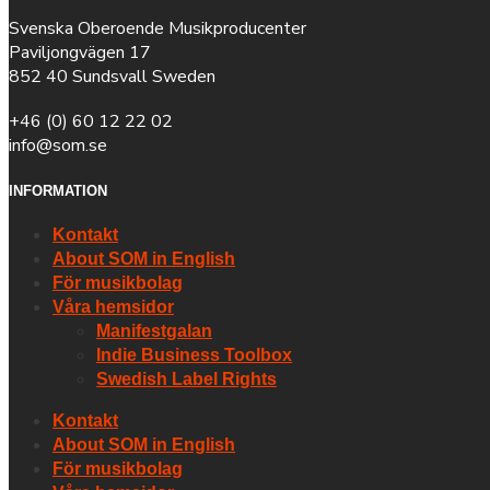
Svenska Oberoende Musikproducenter
Paviljongvägen 17
852 40 Sundsvall Sweden
+46 (0) 60 12 22 02
info@som.se
INFORMATION
Kontakt
About SOM in English
För musikbolag
Våra hemsidor
Manifestgalan
Indie Business Toolbox
Swedish Label Rights
Kontakt
About SOM in English
För musikbolag