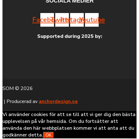
SOCIALA MEDIER
Facebook
Twitter
Instagram
Youtube
Supported during 2025 by:
SOM © 2026
| Producerad av
anchordesign.se
Vi använder cookies för att se till att vi ger dig den bästa
upplevelsen på vår hemsida. Om du fortsätter att
använda den här webbplatsen kommer vi att anta att du
godkänner detta.
OK