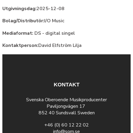
Utgivningsdag:
2025-12-08
Bolag/Distributör:
I/O Music
Mediaformat:
DS - digital singel
Kontaktperson:
David Elfström Lilja
KONTAKT
Svenska Oberoende Musikproducenter
Paviljongvägen 17
852 40 Sundsvall Sweden
+46 (0) 60 12 22 02
info@som.se