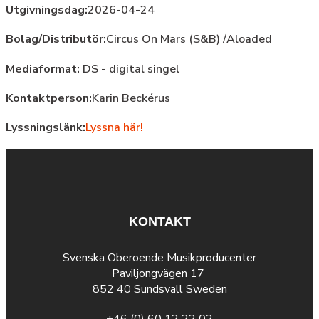
Utgivningsdag:
2026-04-24
Bolag/Distributör:
Circus On Mars (S&B) /Aloaded
Mediaformat:
DS - digital singel
Kontaktperson:
Karin Beckérus
Lyssningslänk:
Lyssna här!
KONTAKT
Svenska Oberoende Musikproducenter
Paviljongvägen 17
852 40 Sundsvall Sweden
+46 (0) 60 12 22 02