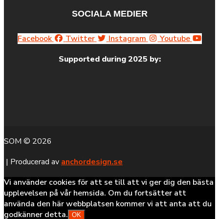
SOCIALA MEDIER
Facebook
Twitter
Instagram
Youtube
Supported during 2025 by:
SOM © 2026
| Producerad av
anchordesign.se
Vi använder cookies för att se till att vi ger dig den bästa
upplevelsen på vår hemsida. Om du fortsätter att
använda den här webbplatsen kommer vi att anta att du
godkänner detta.
OK