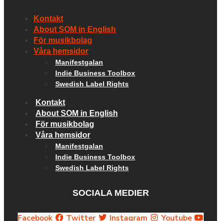
Kontakt
About SOM in English
För musikbolag
Våra hemsidor
Manifestgalan
Indie Business Toolbox
Swedish Label Rights
Kontakt
About SOM in English
För musikbolag
Våra hemsidor
Manifestgalan
Indie Business Toolbox
Swedish Label Rights
SOCIALA MEDIER
Facebook
Twitter
Instagram
Youtube