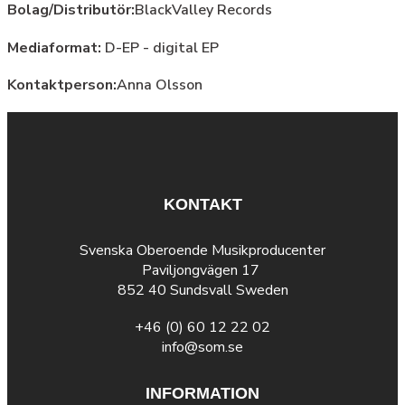
Bolag/Distributör:
BlackValley Records
Mediaformat:
D-EP - digital EP
Kontaktperson:
Anna Olsson
KONTAKT
Svenska Oberoende Musikproducenter
Paviljongvägen 17
852 40 Sundsvall Sweden
+46 (0) 60 12 22 02
info@som.se
INFORMATION