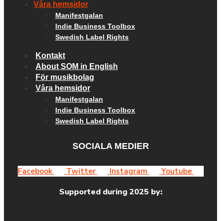
Våra hemsidor
Manifestgalan
Indie Business Toolbox
Swedish Label Rights
Kontakt
About SOM in English
För musikbolag
Våra hemsidor
Manifestgalan
Indie Business Toolbox
Swedish Label Rights
SOCIALA MEDIER
Facebook
Twitter
Instagram
Youtube
Supported during 2025 by: