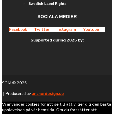
Swedish Label Rights
SOCIALA MEDIER
Facebook
Twitter
Instagram
Youtube
Supported during 2025 by:
SOM © 2026
| Producerad av
anchordesign.se
Vi använder cookies för att se till att vi ger dig den bästa
upplevelsen på vår hemsida. Om du fortsätter att