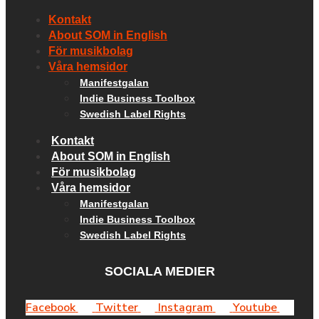
Kontakt
About SOM in English
För musikbolag
Våra hemsidor
Manifestgalan
Indie Business Toolbox
Swedish Label Rights
Kontakt
About SOM in English
För musikbolag
Våra hemsidor
Manifestgalan
Indie Business Toolbox
Swedish Label Rights
SOCIALA MEDIER
Facebook
Twitter
Instagram
Youtube