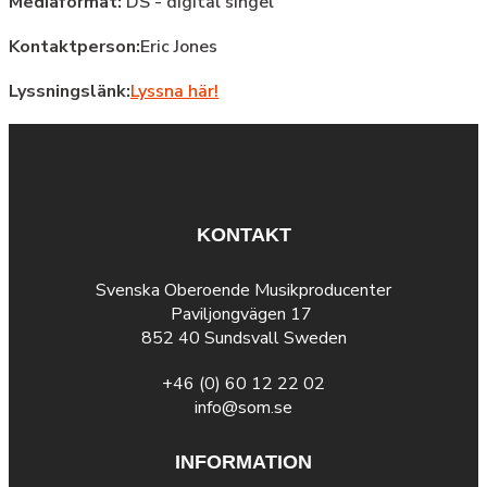
Mediaformat:
DS - digital singel
Kontaktperson:
Eric Jones
Lyssningslänk:
Lyssna här!
KONTAKT
Svenska Oberoende Musikproducenter
Paviljongvägen 17
852 40 Sundsvall Sweden
+46 (0) 60 12 22 02
info@som.se
INFORMATION