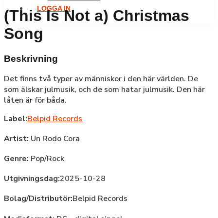
LOGGA IN
(This Is Not a) Christmas
Song
Beskrivning
Det finns två typer av människor i den här världen. De
som älskar julmusik, och de som hatar julmusik. Den här
låten är för båda.
Label:
Belpid Records
Artist:
Un Rodo Cora
Genre:
Pop/Rock
Utgivningsdag:
2025-10-28
Bolag/Distributör:
Belpid Records